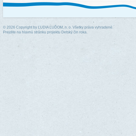
© 2026 Copyright by
ĽUDIA ĽUĎOM, n. o.
Všetky práva vyhradené.
Prejdite na hlavnú stránku projektu Detský čin roka.