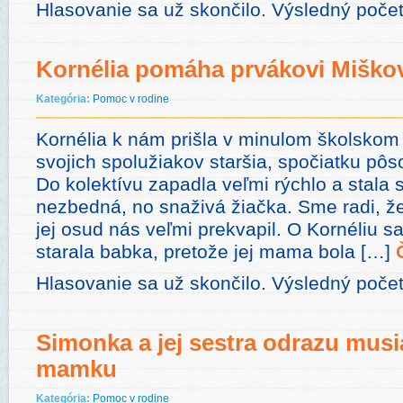
Hlasovanie sa už skončilo. Výsledný počet
Kornélia pomáha prvákovi Miško
Kategória:
Pomoc v rodine
Kornélia k nám prišla v minulom školskom 
svojich spolužiakov staršia, spočiatku pôs
Do kolektívu zapadla veľmi rýchlo a stala s
nezbedná, no snaživá žiačka. Sme radi, ž
jej osud nás veľmi prekvapil. O Kornéliu s
starala babka, pretože jej mama bola […]
Hlasovanie sa už skončilo. Výsledný poče
Simonka a jej sestra odrazu musi
mamku
Kategória:
Pomoc v rodine