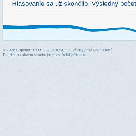
Hlasovanie sa už skončilo. Výsledný počet
© 2026 Copyright by
ĽUDIA ĽUĎOM, n. o.
Všetky práva vyhradené.
Prejdite na hlavnú stránku projektu Detský čin roka.