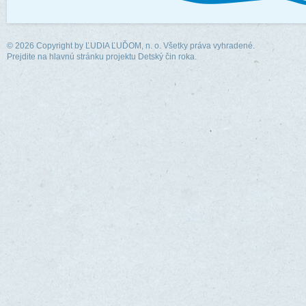
© 2026 Copyright by
ĽUDIA ĽUĎOM, n. o.
Všetky práva vyhradené.
Prejdite na hlavnú stránku projektu Detský čin roka.