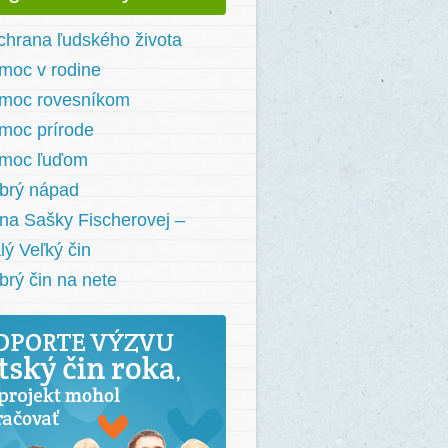
chrana ľudského života
moc v rodine
moc rovesníkom
moc prírode
moc ľuďom
brý nápad
na Sašky Fischerovej –
lý Veľký čin
brý čin na nete