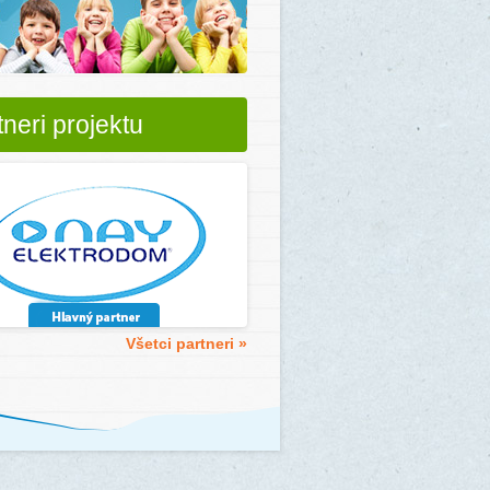
tneri projektu
Všetci partneri »