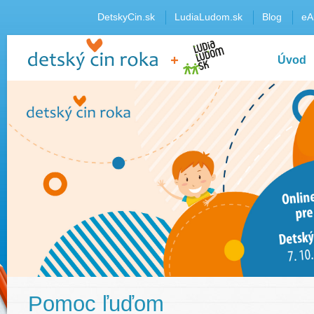
DetskyCin.sk
LudiaLudom.sk
Blog
eA
Úvod
Pomoc ľuďom