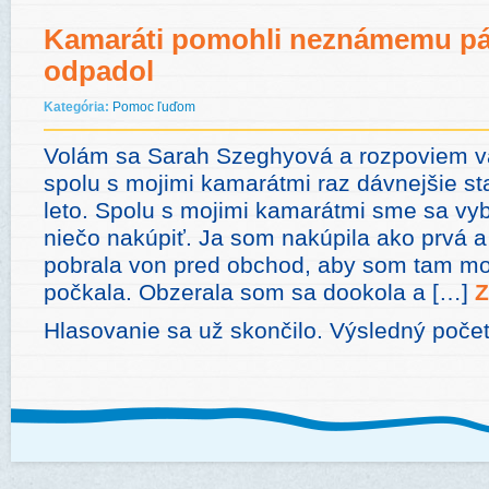
Kamaráti pomohli neznámemu pán
odpadol
Kategória:
Pomoc ľuďom
Volám sa Sarah Szeghyová a rozpoviem 
spolu s mojimi kamarátmi raz dávnejšie st
leto. Spolu s mojimi kamarátmi sme sa vy
niečo nakúpiť. Ja som nakúpila ako prvá a
pobrala von pred obchod, aby som tam mo
počkala. Obzerala som sa dookola a […]
Z
Hlasovanie sa už skončilo. Výsledný počet