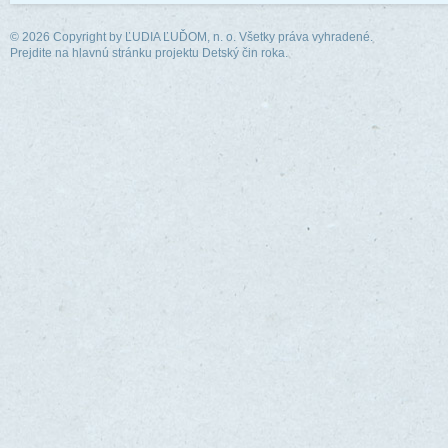
© 2026 Copyright by
ĽUDIA ĽUĎOM, n. o.
Všetky práva vyhradené.
Prejdite na hlavnú stránku projektu Detský čin roka.